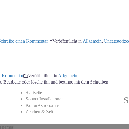
Schreibe einen Kommentar
Veröffentlicht in
Allgemein
,
Uncategorize
1 Kommentar
Veröffentlicht in
Allgemein
g. Bearbeite oder lösche ihn und beginne mit dem Schreiben!
Startseite
S
SonnenInstallationen
KulturAstronomie
Zeichen & Zeit
Themes.